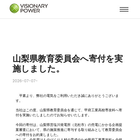
山梨県教育委員会へ寄付を実
施しました。
2026-07-07
-
平素より、弊社の電気をご利用いただき誠にありがとうございま
す。
当社はこの度、山梨県教育委員会を通じて、甲府工業高校専攻科へ寄
付を実施いたしましたのでお知らせいたします。
今回の寄付は、山梨県営塩川発電所（北杜市）の売電にかかる企画提
案審査において、県の施策推進に寄与する取り組みとして教育委員会
への寄付をお約束しました。
そして、今年度はものづくり人材の育成のため甲府工業専攻科へ金銭