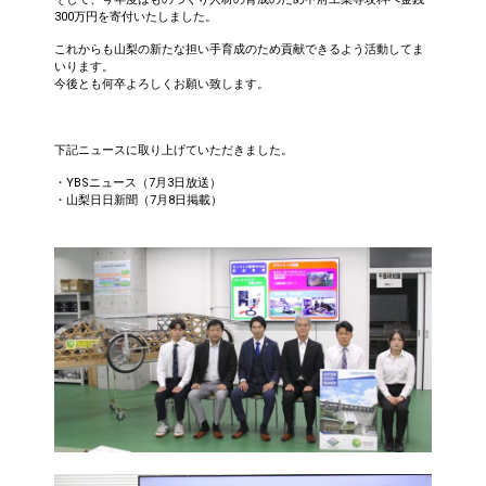
300万円を寄付いたしました。
これからも山梨の新たな担い手育成のため貢献できるよう活動してま
いります。
今後とも何卒よろしくお願い致します。
下記ニュースに取り上げていただきました。
・YBSニュース（7月3日放送）
・山梨日日新聞（7月8日掲載）