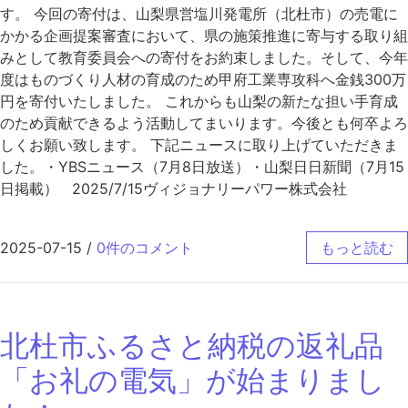
す。 今回の寄付は、山梨県営塩川発電所（北杜市）の売電に
かかる企画提案審査において、県の施策推進に寄与する取り組
みとして教育委員会への寄付をお約束しました。そして、今年
度はものづくり人材の育成のため甲府工業専攻科へ金銭300万
円を寄付いたしました。 これからも山梨の新たな担い手育成
のため貢献できるよう活動してまいります。今後とも何卒よろ
しくお願い致します。 下記ニュースに取り上げていただきま
した。・YBSニュース（7月8日放送）・山梨日日新聞（7月15
日掲載） 2025/7/15ヴィジョナリーパワー株式会社
2025-07-15
/
0件のコメント
もっと読む
北杜市ふるさと納税の返礼品
「お礼の電気」が始まりまし