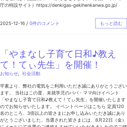
庁の特設サイト）https://denkigas-gekihenkanwa.go.jp/
2025-12-16
/
0件のコメント
もっと読む
「やまなし子育て日和♪教え
て！てぃ先生」を開催！
お知らせ
,
社会活動
平素より、弊社の電気をご利用いただき誠にありがとうござい
ます。 当社はこの度、未就学児のパパ・ママ向けイベント
「やまなし子育て日和♪教えて！てぃ先生」を開催いたします
のでお知らせいたします。 イベントページはこちら 定員120
名のところ、3倍以上の皆さまにお申し込みいただき誠にあり
がとうございました。当選された皆さまには、8月22日（金）
にメールにて当選のご連絡をさせていいただきましたのでご確