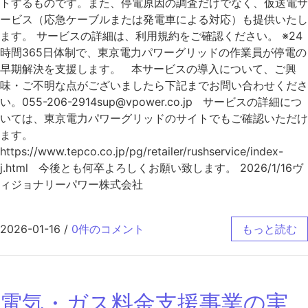
トするものです。また、停電原因の調査だけでなく、仮送電サ
ービス（応急ケーブルまたは発電車による対応）も提供いたし
ます。 サービスの詳細は、利用規約をご確認ください。 ※24
時間365日体制で、東京電力パワーグリッドの作業員が停電の
早期解決を支援します。 本サービスの導入について、ご興
味・ご不明な点がございましたら下記までお問い合わせくださ
い。055-206-2914sup@vpower.co.jp サービスの詳細につ
いては、東京電力パワーグリッドのサイトでもご確認いただけ
ます。
https://www.tepco.co.jp/pg/retailer/rushservice/index-
j.html 今後とも何卒よろしくお願い致します。 2026/1/16ヴ
ィジョナリーパワー株式会社
2026-01-16
/
0件のコメント
もっと読む
電気・ガス料金支援事業の実