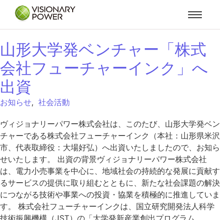
山形大学発ベンチャー「株式
会社フューチャーインク」へ
出資
お知らせ
,
社会活動
ヴィジョナリーパワー株式会社は、このたび、山形大学発ベン
チャーである株式会社フューチャーインク（本社：山形県米沢
市、代表取締役：大場好弘）へ出資いたしましたので、お知ら
せいたします。 出資の背景ヴィジョナリーパワー株式会社
は、電力小売事業を中心に、地域社会の持続的な発展に貢献す
るサービスの提供に取り組むとともに、新たな社会課題の解決
につながる技術や事業への投資・協業を積極的に推進していま
す。 株式会社フューチャーインクは、国立研究開発法人科学
技術振興機構（JST）の「大学発新産業創出プログラム