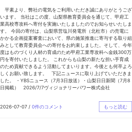
平素より、弊社の電気をご利用いただき誠にありがとうござ
います。 当社はこの度、山梨県教育委員会を通じて、甲府工
業高校専攻科へ寄付を実施いたしましたのでお知らせいたしま
す。 今回の寄付は、山梨県営塩川発電所（北杜市）の売電に
かかる企画提案審査において、県の施策推進に寄与する取り組
みとして教育委員会への寄付をお約束しました。そして、今年
度はものづくり人材の育成のため甲府工業専攻科へ金銭300万
円を寄付いたしました。 これからも山梨の新たな担い手育成
のため貢献できるよう活動してまいります。今後とも何卒よろ
しくお願い致します。 下記ニュースに取り上げていただきま
した。 ・YBSニュース（7月3日放送）・山梨日日新聞（7月8
日掲載） 2026/7/7ヴィジョナリーパワー株式会社
2026-07-07
/
0件のコメント
もっと読む