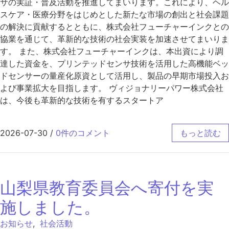
サの実証・普及活動を推進してまいります。これにより、ヘル
スケア・医療分野をはじめとした新たな市場の創出と社会課題
の解決に貢献するとともに、株式会社フューチャーインクとの
協業を通じて、革新的な技術の社会実装を加速させてまいりま
す。 また、株式会社フューチャーインクは、本出資により調
達した資金を、プリンテッドセンサ技術を活用した高機能ベッ
ドセンサーの量産化原資として活用し、製品の早期市場投入お
よび事業拡大を目指します。 ヴィジョナリーパワー株式会社
は、今後も革新的な技術を有するスタートア
2026-07-30
/
0件のコメント
もっと読む
山梨県教育委員会へ寄付を実
施しました。
お知らせ
,
社会活動