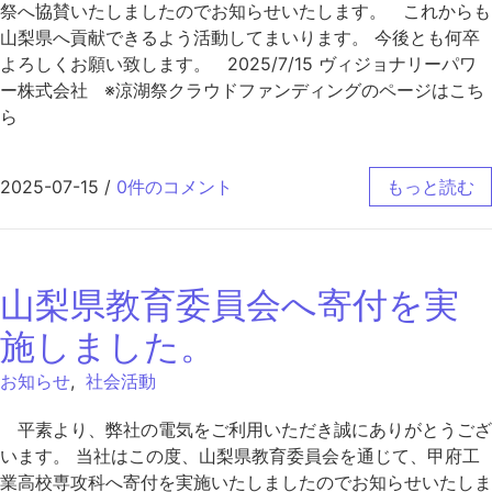
祭へ協賛いたしましたのでお知らせいたします。 これからも
山梨県へ貢献できるよう活動してまいります。 今後とも何卒
よろしくお願い致します。 2025/7/15 ヴィジョナリーパワ
ー株式会社 ※涼湖祭クラウドファンディングのページはこち
ら
2025-07-15
/
0件のコメント
もっと読む
山梨県教育委員会へ寄付を実
施しました。
お知らせ
,
社会活動
平素より、弊社の電気をご利用いただき誠にありがとうござ
います。 当社はこの度、山梨県教育委員会を通じて、甲府工
業高校専攻科へ寄付を実施いたしましたのでお知らせいたしま