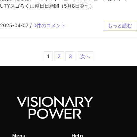
UTYスゴろく山梨日日新聞（5月8日発刊）
2025-04-07
/
0件のコメント
もっと読む
1
2
3
次へ
Menu
Help