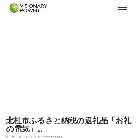
北杜市
北杜市ふるさと納税の返礼品「お礼
の電気」…
2025-04-07
/
No Comments