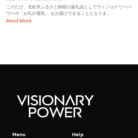
このたび、北杜市ふるさと納税の返礼品としてヴィジョナリーパ
ワーの「お礼の電気」 をお届けできることとなりま...
Read More
Menu
Help